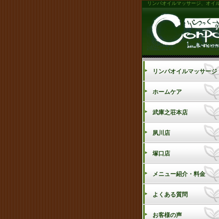
リンパオイルマッサージ、オイル
リンパオイルマッサージ
ホームケア
武庫之荘本店
夙川店
塚口店
メニュー紹介・料金
よくある質問
お客様の声